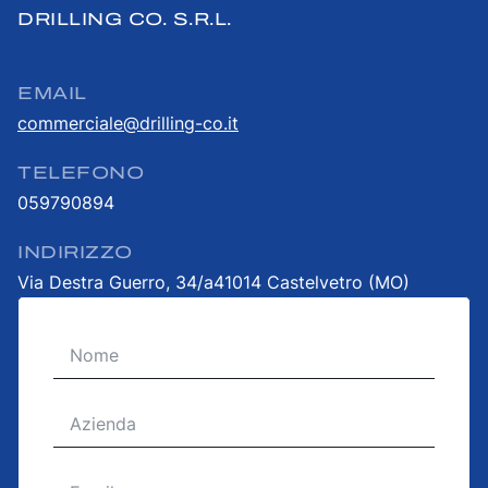
DRILLING CO. S.R.L.
EMAIL
commerciale@drilling-co.it
TELEFONO
059790894
INDIRIZZO
Via Destra Guerro, 34/a41014 Castelvetro (MO)