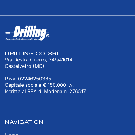
DRILLING CO. SRL
Via Destra Guerro, 34/a41014
Castelvetro (MO)
P.iva: 02246250365
Capitale sociale € 150.000 i.v.
Iscritta al REA di Modena n. 276517
NAVIGATION